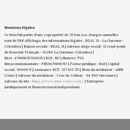
Mentions légales
Ce bien fait partie d'une copropriété de 25 lots.Les charges annuelles
sont de 58€.
Affichage des informations légales : REAL 31 - La Garenne-
Colombes | Raison sociale : REAL 31 | Adresse siège social : 13 rond-point
du Souvenir Français - 92250 La Garenne-Colombes |
Siret : 47969676700025 | RCS : NC | Numero TVA
Intracommunautaire : FR59479696767 | Forme juridique : SAS | Capital
social : 90000 € | Assurance RCP : 127 103 751 | Nom du médiateur : ANM
Conso | Adresse du médiateur : 2 rue de Colmar - 94 300 Vincennes |
Adresse du site :
https://www.anm-conso.com/
|
Entreprise
juridiquement et financièrement indépendante