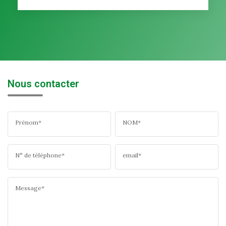
Nous contacter
Prénom*
NOM*
N° de téléphone*
email*
Message*