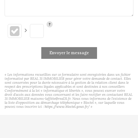
Envoyer le message
« Les informations recueillies sur ce formulaire sont enregistrées dans un fichier
informatisé par REAL 31 IMMOBILIER pour gérer votre demande de contact. Elles
sont conservées pour la durée nécessaire à la gestion de la relation client dans le
respect des prescriptions légales applicables et sont destinées à nos conseillers
Conformément à la loi « informatique et libertés », vous pouvez exercer votre
droit d'accès aux données vous concernant et les faire rectifier en contactant REAL
31 IMMOBILIER maisons-laffitte@real31.fr. Nous vous informons de l'existence de
la liste d'opposition au démarchage téléphonique « Bloctel », sur laquelle vous
pouvez vous inscrire ici :
https://www.bloctel.gouv.fr/
»