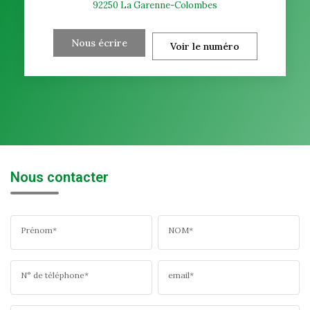
92250
La Garenne-Colombes
Nous écrire
Voir le numéro
Nous contacter
Prénom*
NOM*
N° de téléphone*
email*