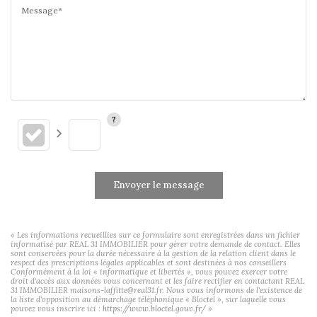
Message*
Envoyer le message
« Les informations recueillies sur ce formulaire sont enregistrées dans un fichier
informatisé par REAL 31 IMMOBILIER pour gérer votre demande de contact. Elles
sont conservées pour la durée nécessaire à la gestion de la relation client dans le
respect des prescriptions légales applicables et sont destinées à nos conseillers
Conformément à la loi « informatique et libertés », vous pouvez exercer votre
droit d'accès aux données vous concernant et les faire rectifier en contactant REAL
31 IMMOBILIER maisons-laffitte@real31.fr. Nous vous informons de l'existence de
la liste d'opposition au démarchage téléphonique « Bloctel », sur laquelle vous
pouvez vous inscrire ici :
https://www.bloctel.gouv.fr/
»