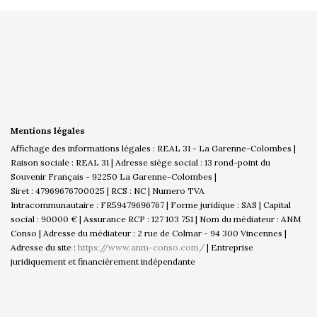
Mentions légales
Affichage des informations légales : REAL 31 - La Garenne-Colombes |
Raison sociale : REAL 31 | Adresse siège social : 13 rond-point du
Souvenir Français - 92250 La Garenne-Colombes |
Siret : 47969676700025 | RCS : NC | Numero TVA
Intracommunautaire : FR59479696767 | Forme juridique : SAS | Capital
social : 90000 € | Assurance RCP : 127 103 751 | Nom du médiateur : ANM
Conso | Adresse du médiateur : 2 rue de Colmar - 94 300 Vincennes |
Adresse du site :
https://www.anm-conso.com/
|
Entreprise
juridiquement et financièrement indépendante