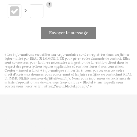
Envoyer le message
« Les informations recueillies sur ce formulaire sont enregistrées dans un fichier
informatisé par REAL 31 IMMOBILIER pour gérer votre demande de contact. Elles
sont conservées pour la durée nécessaire à la gestion de la relation client dans le
respect des prescriptions légales applicables et sont destinées à nos conseillers
Conformément à la loi « informatique et libertés », vous pouvez exercer votre
droit d'accès aux données vous concernant et les faire rectifier en contactant REAL
31 IMMOBILIER maisons-laffitte@real31.fr. Nous vous informons de l'existence de
la liste d'opposition au démarchage téléphonique « Bloctel », sur laquelle vous
pouvez vous inscrire ici :
https://www.bloctel.gouv.fr/
»