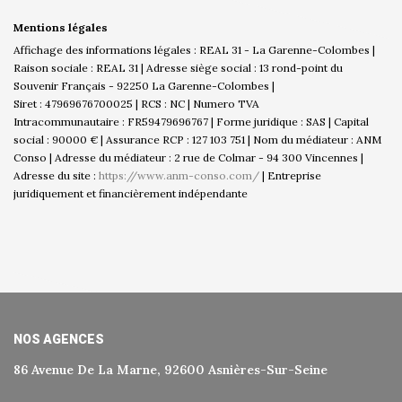
Mentions légales
Affichage des informations légales : REAL 31 - La Garenne-Colombes |
Raison sociale : REAL 31 | Adresse siège social : 13 rond-point du
Souvenir Français - 92250 La Garenne-Colombes |
Siret : 47969676700025 | RCS : NC | Numero TVA
Intracommunautaire : FR59479696767 | Forme juridique : SAS | Capital
social : 90000 € | Assurance RCP : 127 103 751 | Nom du médiateur : ANM
Conso | Adresse du médiateur : 2 rue de Colmar - 94 300 Vincennes |
Adresse du site :
https://www.anm-conso.com/
|
Entreprise
juridiquement et financièrement indépendante
NOS AGENCES
86 Avenue De La Marne, 92600 Asnières-Sur-Seine