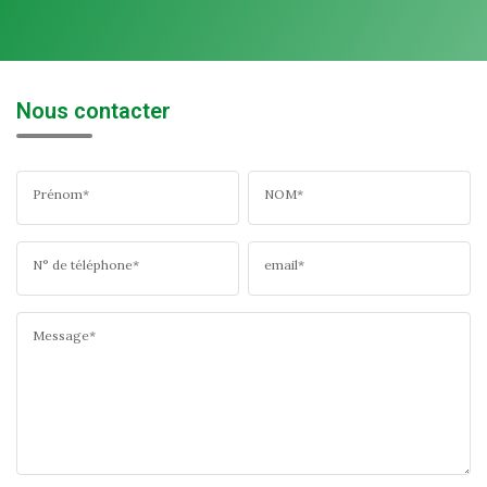
Nous contacter
Prénom*
NOM*
N° de téléphone*
email*
Message*