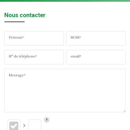
Nous contacter
Prénom*
NOM*
N° de téléphone*
email*
Message*