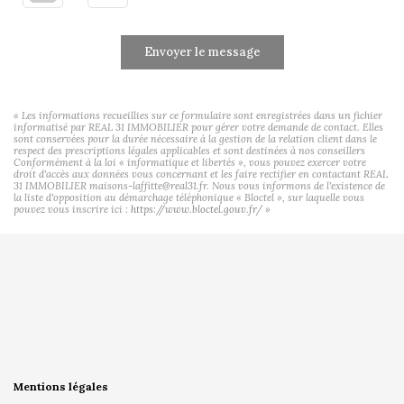
Envoyer le message
« Les informations recueillies sur ce formulaire sont enregistrées dans un fichier
informatisé par REAL 31 IMMOBILIER pour gérer votre demande de contact. Elles
sont conservées pour la durée nécessaire à la gestion de la relation client dans le
respect des prescriptions légales applicables et sont destinées à nos conseillers
Conformément à la loi « informatique et libertés », vous pouvez exercer votre
droit d'accès aux données vous concernant et les faire rectifier en contactant REAL
31 IMMOBILIER maisons-laffitte@real31.fr. Nous vous informons de l'existence de
la liste d'opposition au démarchage téléphonique « Bloctel », sur laquelle vous
pouvez vous inscrire ici :
https://www.bloctel.gouv.fr/
»
Mentions légales