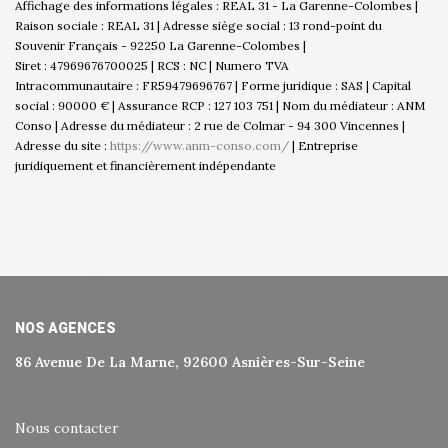
Affichage des informations légales : REAL 31 - La Garenne-Colombes |
Raison sociale : REAL 31 | Adresse siège social : 13 rond-point du
Souvenir Français - 92250 La Garenne-Colombes |
Siret : 47969676700025 | RCS : NC | Numero TVA
Intracommunautaire : FR59479696767 | Forme juridique : SAS | Capital
social : 90000 € | Assurance RCP : 127 103 751 | Nom du médiateur : ANM
Conso | Adresse du médiateur : 2 rue de Colmar - 94 300 Vincennes |
Adresse du site :
https://www.anm-conso.com/
|
Entreprise
juridiquement et financièrement indépendante
NOS AGENCES
86 Avenue De La Marne, 92600 Asnières-Sur-Seine
Nous contacter