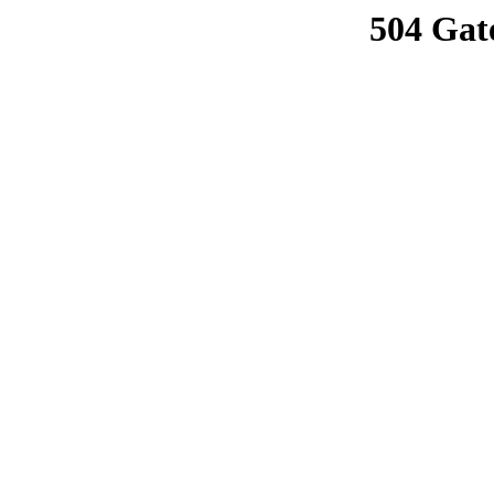
504 Gat