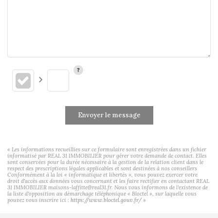
Envoyer le message
« Les informations recueillies sur ce formulaire sont enregistrées dans un fichier
informatisé par REAL 31 IMMOBILIER pour gérer votre demande de contact. Elles
sont conservées pour la durée nécessaire à la gestion de la relation client dans le
respect des prescriptions légales applicables et sont destinées à nos conseillers
Conformément à la loi « informatique et libertés », vous pouvez exercer votre
droit d'accès aux données vous concernant et les faire rectifier en contactant REAL
31 IMMOBILIER maisons-laffitte@real31.fr. Nous vous informons de l'existence de
la liste d'opposition au démarchage téléphonique « Bloctel », sur laquelle vous
pouvez vous inscrire ici :
https://www.bloctel.gouv.fr/
»