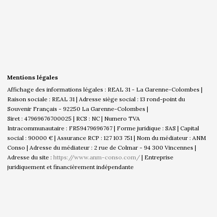
Mentions légales
Affichage des informations légales : REAL 31 - La Garenne-Colombes |
Raison sociale : REAL 31 | Adresse siège social : 13 rond-point du
Souvenir Français - 92250 La Garenne-Colombes |
Siret : 47969676700025 | RCS : NC | Numero TVA
Intracommunautaire : FR59479696767 | Forme juridique : SAS | Capital
social : 90000 € | Assurance RCP : 127 103 751 | Nom du médiateur : ANM
Conso | Adresse du médiateur : 2 rue de Colmar - 94 300 Vincennes |
Adresse du site :
https://www.anm-conso.com/
|
Entreprise
juridiquement et financièrement indépendante