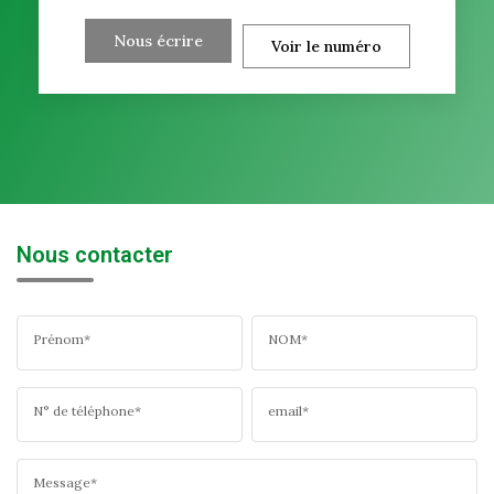
Nous écrire
Voir le numéro
Nous contacter
Prénom*
NOM*
N° de téléphone*
email*
Message*