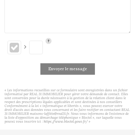
Envoyer le message
« Les informations recueillies sur ce formulaire sont enregistrées dans un fichier
informatisé par REAL 31 IMMOBILIER pour gérer votre demande de contact. Elles
sont conservées pour la durée nécessaire à la gestion de la relation client dans le
respect des prescriptions légales applicables et sont destinées à nos conseillers
Conformément à la loi « informatique et libertés », vous pouvez exercer votre
droit d'accès aux données vous concernant et les faire rectifier en contactant REAL
31 IMMOBILIER maisons-laffitte@real31.fr. Nous vous informons de l'existence de
la liste d'opposition au démarchage téléphonique « Bloctel », sur laquelle vous
pouvez vous inscrire ici :
https://www.bloctel.gouv.fr/
»