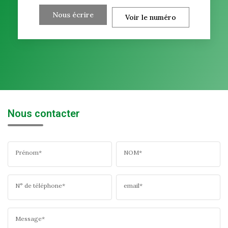
Nous écrire
Voir le numéro
Nous contacter
Prénom*
NOM*
N° de téléphone*
email*
Message*