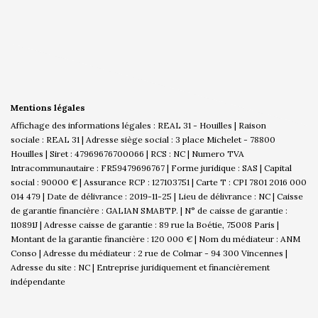
Mentions légales
Affichage des informations légales : REAL 31 - Houilles | Raison
sociale : REAL 31 | Adresse siège social : 3 place Michelet - 78800
Houilles | Siret : 47969676700066 | RCS : NC | Numero TVA
Intracommunautaire : FR59479696767 | Forme juridique : SAS | Capital
social : 90000 € | Assurance RCP : 127103751 |
Carte T : CPI 7801 2016 000
014 479 | Date de délivrance : 2019-11-25 | Lieu de délivrance : NC | Caisse
de garantie financière : GALIAN SMABTP. | N° de caisse de garantie :
110891J | Adresse caisse de garantie : 89 rue la Boétie, 75008 Paris |
Montant de la garantie financière : 120 000 € | Nom du médiateur : ANM
Conso | Adresse du médiateur : 2 rue de Colmar - 94 300 Vincennes |
Adresse du site : NC |
Entreprise juridiquement et financièrement
indépendante