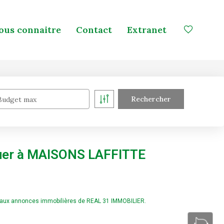
ous connaitre
Contact
Extranet
Budget max
ouer à MAISONS LAFFITTE
e aux annonces immobilières de REAL 31 IMMOBILIER.