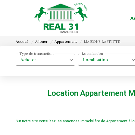
A
Accueil
A louer
Appartement
MAISONS LAFFITTE
Type de transaction
Localisation
Acheter
Localisation
Location Appartement M
Sur notre site consultez les annonces immobilière de Appartement à