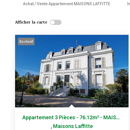
Achat / Vente Appartement MAISONS LAFFITTE
I
Afficher la carte
Exclusif
Appartement 3 Pièces - 76.12m² - MAISONS-LAFFITTE
,
Maisons Laffitte