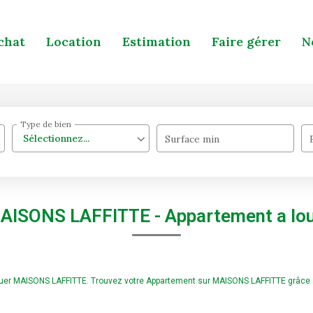
chat
Location
Estimation
Faire gérer
N
Type de bien
Sélectionnez...
Surface min
AISONS LAFFITTE - Appartement a l
 louer MAISONS LAFFITTE. Trouvez votre Appartement sur MAISONS LAFFITTE grâc