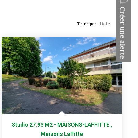
Créer une alerte
Trier par
Studio 27.93 M2 - MAISONS-LAFFITTE
,
Maisons Laffitte