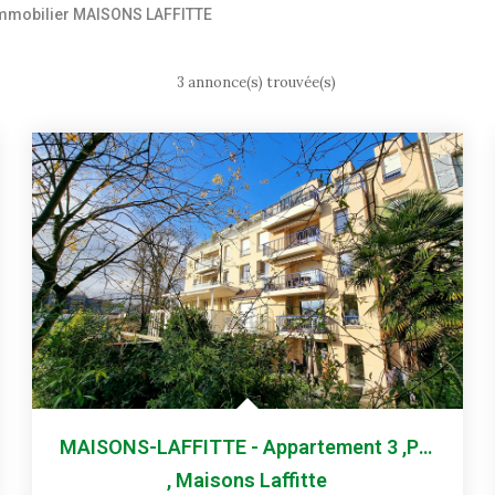
mmobilier MAISONS LAFFITTE
3 annonce(s) trouvée(s)
MAISONS-LAFFITTE - Appartement 3 ,pièces De 67 M² + Cave +...
,
Maisons Laffitte