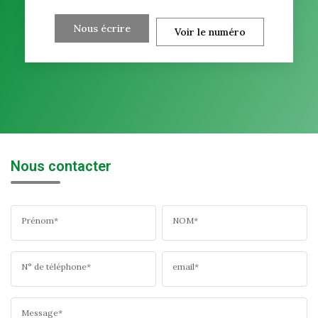
Nous écrire
Voir le numéro
Nous contacter
Prénom*
NOM*
N° de téléphone*
email*
Message*