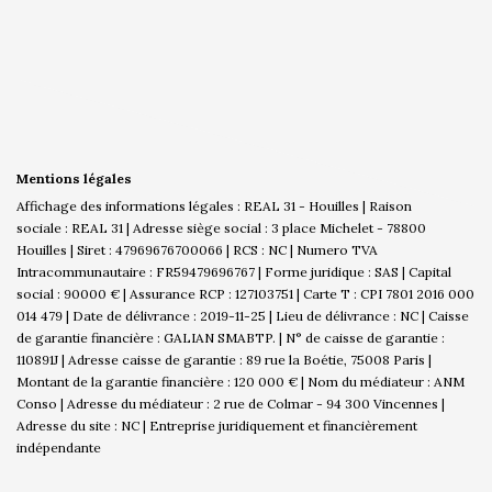
Mentions légales
Affichage des informations légales : REAL 31 - Houilles | Raison
sociale : REAL 31 | Adresse siège social : 3 place Michelet - 78800
Houilles | Siret : 47969676700066 | RCS : NC | Numero TVA
Intracommunautaire : FR59479696767 | Forme juridique : SAS | Capital
social : 90000 € | Assurance RCP : 127103751 |
Carte T : CPI 7801 2016 000
014 479 | Date de délivrance : 2019-11-25 | Lieu de délivrance : NC | Caisse
de garantie financière : GALIAN SMABTP. | N° de caisse de garantie :
110891J | Adresse caisse de garantie : 89 rue la Boétie, 75008 Paris |
Montant de la garantie financière : 120 000 € | Nom du médiateur : ANM
Conso | Adresse du médiateur : 2 rue de Colmar - 94 300 Vincennes |
Adresse du site : NC |
Entreprise juridiquement et financièrement
indépendante