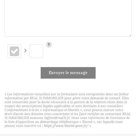
Envoyer le message
« Les informations recueillies sur ce formulaire sont enregistrées dans un fichier
informatisé par REAL 31 IMMOBILIER pour gérer votre demande de contact. Elles
sont conservées pour la durée nécessaire à la gestion de la relation client dans le
respect des prescriptions légales applicables et sont destinées à nos conseillers
Conformément à la loi « informatique et libertés », vous pouvez exercer votre
droit d'accès aux données vous concernant et les faire rectifier en contactant REAL
31 IMMOBILIER maisons-laffitte@real31.fr. Nous vous informons de l'existence de
la liste d'opposition au démarchage téléphonique « Bloctel », sur laquelle vous
pouvez vous inscrire ici :
https://www.bloctel.gouv.fr/
»