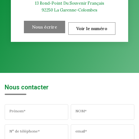
13 Rond-Point Du Souvenir Français
92250
La Garenne-Colombes
Nous écrire
Voir le numéro
Nous contacter
Prénom*
NOM*
N° de téléphone*
email*