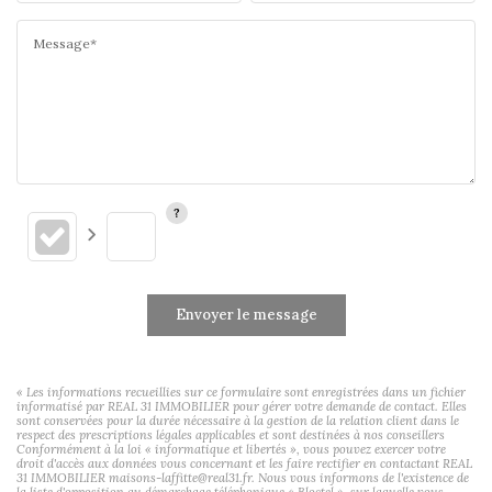
Message*
Envoyer le message
« Les informations recueillies sur ce formulaire sont enregistrées dans un fichier
informatisé par REAL 31 IMMOBILIER pour gérer votre demande de contact. Elles
sont conservées pour la durée nécessaire à la gestion de la relation client dans le
respect des prescriptions légales applicables et sont destinées à nos conseillers
Conformément à la loi « informatique et libertés », vous pouvez exercer votre
droit d'accès aux données vous concernant et les faire rectifier en contactant REAL
31 IMMOBILIER maisons-laffitte@real31.fr. Nous vous informons de l'existence de
la liste d'opposition au démarchage téléphonique « Bloctel », sur laquelle vous