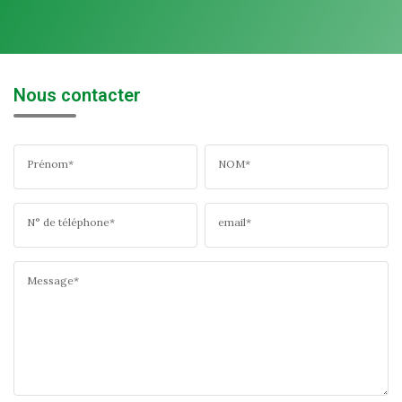
Nous contacter
Prénom*
NOM*
N° de téléphone*
email*
Message*