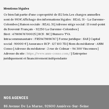
Mentions légales
Ce bien fait partie d'une copropriété de 152 lots.Les charges annuelles
sont de 993€.
Affichage des informations légales : REAL 31 - La Garenne-
Colombes | Raison sociale : REAL 31 | Adresse siège social : 13 rond-point
du Souvenir Français - 92250 La Garenne-Colombes |
Siret : 47969676700025 | RCS : NC | Numero TVA
Intracommunautaire : FR59479696767 | Forme juridique : SAS | Capital
social : 90000 € | Assurance RCP : 127 103 751 | Nom du médiateur : ANM
Conso | Adresse du médiateur : 2 rue de Colmar - 94 300 Vincennes |
Adresse du site :
https://www.anm-conso.com/
|
Entreprise
juridiquement et financièrement indépendante
NOS AGENCES
86 Avenue De La Marne, 92600 Asnières-Sur-Seine