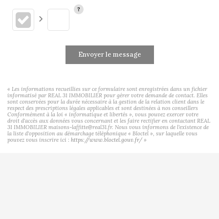
Envoyer le message
« Les informations recueillies sur ce formulaire sont enregistrées dans un fichier
informatisé par REAL 31 IMMOBILIER pour gérer votre demande de contact. Elles
sont conservées pour la durée nécessaire à la gestion de la relation client dans le
respect des prescriptions légales applicables et sont destinées à nos conseillers
Conformément à la loi « informatique et libertés », vous pouvez exercer votre
droit d'accès aux données vous concernant et les faire rectifier en contactant REAL
31 IMMOBILIER maisons-laffitte@real31.fr. Nous vous informons de l'existence de
la liste d'opposition au démarchage téléphonique « Bloctel », sur laquelle vous
pouvez vous inscrire ici :
https://www.bloctel.gouv.fr/
»