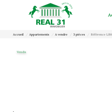
A
Accueil
Appartements
A vendre
3 pièces
Référence LR
Vendu