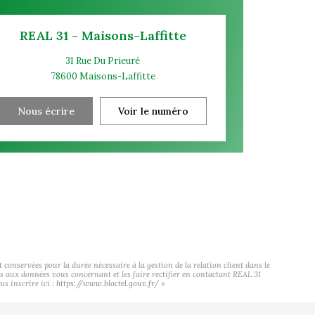
REAL 31 - Maisons-Laffitte
31 Rue Du Prieuré
78600
Maisons-Laffitte
Nous écrire
Voir le numéro
onservées pour la durée nécessaire à la gestion de la relation client dans le
cès aux données vous concernant et les faire rectifier en contactant REAL 31
s inscrire ici :
https://www.bloctel.gouv.fr/
»