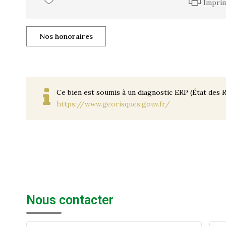
Impri
Nos honoraires
Ce bien est soumis à un diagnostic ERP (État des R
https://www.georisques.gouv.fr/
Nous contacter