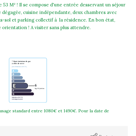
e 53 M² ! Il se compose d'une entrée desservant un séjour
ue dégagée, cuisine indépendante, deux chambres avec
-sol et parking collectif à la résidence. En bon état,
orientation ! A visiter sans plus attendre.
usage standard entre 1080€ et 1490€. Pour la date de