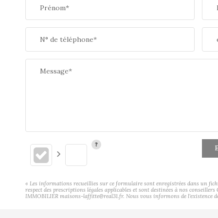
Prénom*
N° de téléphone*
Message*
E
« Les informations recueillies sur ce formulaire sont enregistrées dans un fic
respect des prescriptions légales applicables et sont destinées à nos conseiller
IMMOBILIER maisons-laffitte@real31.fr. Nous vous informons de l'existence de l