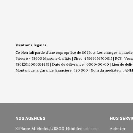
Mentions légales
Ce bien fait partie d'une copropriété de 802 lots.Les charges annuell
Prieuré - 78600 Maisons-Laffitte | Siret : 47969676700017 | RCS : Ver
78012016000014479 | Date de délivrance : 0000-00-00 | Lieu de délivra
Montant de la garantie financière : 120 000 | Nom du médiateur : ANM
NOS AGENCES
NOS SERVI
3 Place Michelet, 78800 Houilles
Acheter