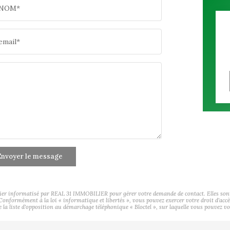
NOM*
email*
nvoyer le message
hier informatisé par REAL 31 IMMOBILIER pour gérer votre demande de contact. Elles sont c
s Conformément à la loi « informatique et libertés », vous pouvez exercer votre droit d'ac
a liste d'opposition au démarchage téléphonique « Bloctel », sur laquelle vous pouvez vou