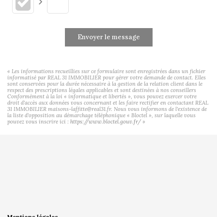
Envoyer le message
« Les informations recueillies sur ce formulaire sont enregistrées dans un fichier
informatisé par REAL 31 IMMOBILIER pour gérer votre demande de contact. Elles
sont conservées pour la durée nécessaire à la gestion de la relation client dans le
respect des prescriptions légales applicables et sont destinées à nos conseillers
Conformément à la loi « informatique et libertés », vous pouvez exercer votre
droit d'accès aux données vous concernant et les faire rectifier en contactant REAL
31 IMMOBILIER maisons-laffitte@real31.fr. Nous vous informons de l'existence de
la liste d'opposition au démarchage téléphonique « Bloctel », sur laquelle vous
pouvez vous inscrire ici :
https://www.bloctel.gouv.fr/
»
Mentions légales