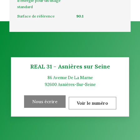
d'énergie pour un usage
standard
Surface de référence
90.1
REAL 31 - Asnières sur Seine
86 Avenue De La Marne
92600
Asnières-Sur-Seine
Nous écrire
Voir le numéro