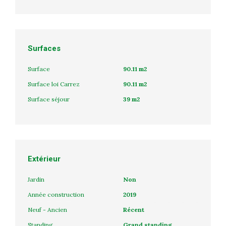
Surfaces
Surface
90.11 m2
Surface loi Carrez
90.11 m2
Surface séjour
39 m2
Extérieur
Jardin
Non
Année construction
2019
Neuf - Ancien
Récent
Standing
Grand standing