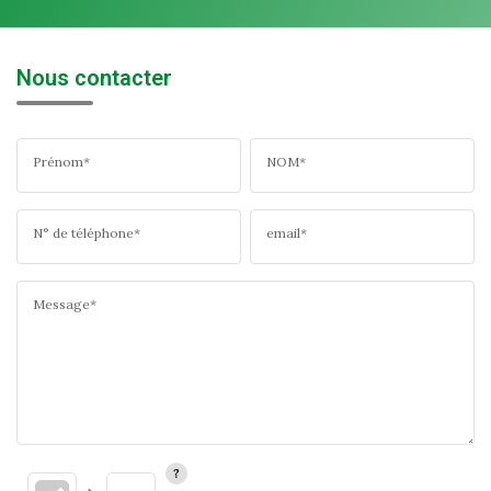
Nous contacter
Prénom*
NOM*
N° de téléphone*
email*
Message*