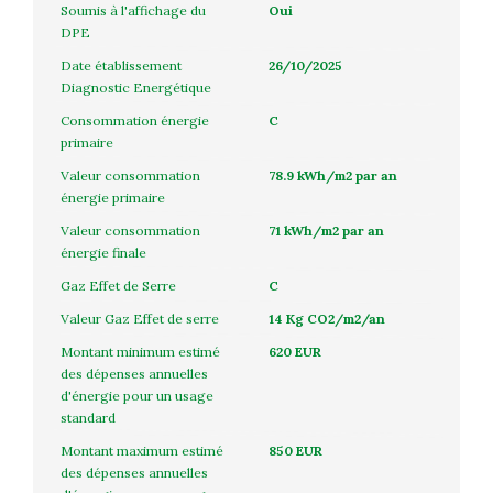
Soumis à l'affichage du
Oui
DPE
Date établissement
26/10/2025
Diagnostic Energétique
Consommation énergie
C
primaire
Valeur consommation
78.9 kWh/m2 par an
énergie primaire
Valeur consommation
71 kWh/m2 par an
énergie finale
Gaz Effet de Serre
C
Valeur Gaz Effet de serre
14 Kg CO2/m2/an
Montant minimum estimé
620 EUR
des dépenses annuelles
d'énergie pour un usage
standard
Montant maximum estimé
850 EUR
des dépenses annuelles