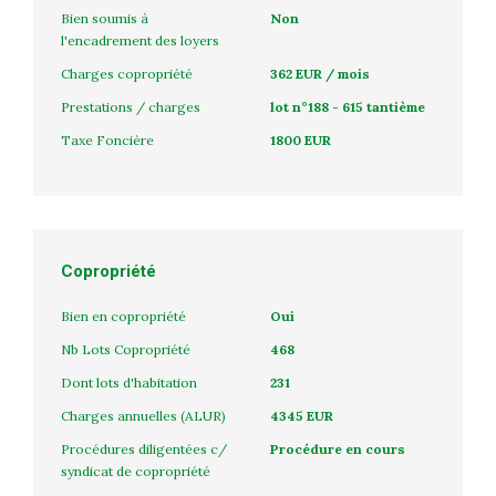
Bien soumis à
Non
l'encadrement des loyers
Charges copropriété
362 EUR / mois
Prestations / charges
lot n°188 - 615 tantième
Taxe Foncière
1800 EUR
Copropriété
Bien en copropriété
Oui
Nb Lots Copropriété
468
Dont lots d'habitation
231
Charges annuelles (ALUR)
4345 EUR
Procédures diligentées c/
Procédure en cours
syndicat de copropriété