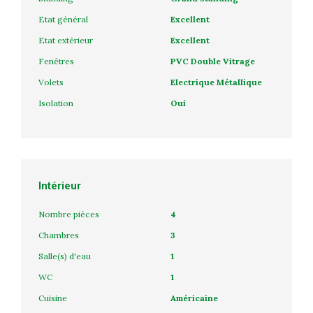
Etat général
Excellent
Etat extérieur
Excellent
Fenêtres
PVC Double Vitrage
Volets
Electrique Métallique
Isolation
Oui
Intérieur
Nombre pièces
4
Chambres
3
Salle(s) d'eau
1
WC
1
Cuisine
Américaine