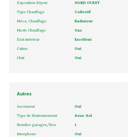
Exposition Séjour
NORD OUEST
Type Chauffage
Collectif
Méca. Chauffage
Radiateur
Mode Chauffage
Gaz
Etat intérieur
Excellent
Calme
Oui
Clair
Oui
Autres
Ascenseur
Oui
Type de Stationnement
Sous-Sol
Nombre garages/Box
1
Interphone
Oui