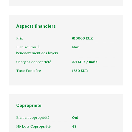
Aspects financiers
Prix
610000 EUR
Bien soumis à
Non
l'encadrement des loyers
Charges copropriété
271 EUR / mois
Taxe Foncière
1830 EUR
Copropriété
Bien en copropriété
Oui
Nb Lots Copropriété
48