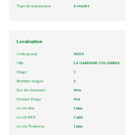
Type de transaction
A vendre
Localisation
Code postal
92250
Ville
LA GARENNE COLOMBES
Etage
2
Nombre étages
3
Rez de chaussée
Non
Dernier Etage
Oui
Accès Bus
1 min
Accès RER
5 min
Accès Tramway
1 min