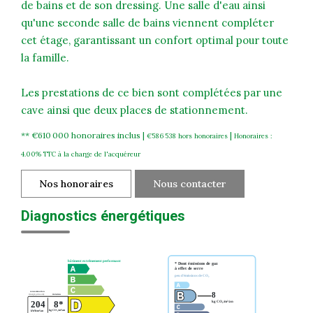
de bains et de son dressing. Une salle d'eau ainsi
qu'une seconde salle de bains viennent compléter
cet étage, garantissant un confort optimal pour toute
la famille.
Les prestations de ce bien sont complétées par une
cave ainsi que deux places de stationnement.
** €610 000
honoraires inclus
|
|
€586 538
hors honoraires
Honoraires :
4.00% TTC à la charge de l'acquéreur
Nos honoraires
Nous contacter
Diagnostics énergétiques