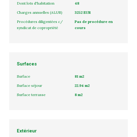
Dont lots d'habitation
48
Charges annuelles (ALUR)
3252 EUR
Procédures diligentées c/
Pas de procédure en
syndicat de copropriété
cours
Surfaces
Surface
81 m2
Surface séjour
22.94 m2
Surface terrasse
8 m2
Extérieur