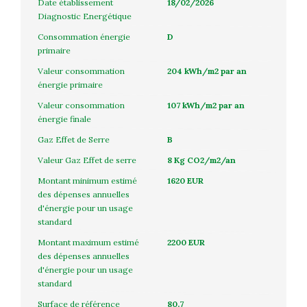
Date établissement
18/02/2026
Diagnostic Energétique
Consommation énergie
D
primaire
Valeur consommation
204 kWh/m2 par an
énergie primaire
Valeur consommation
107 kWh/m2 par an
énergie finale
Gaz Effet de Serre
B
Valeur Gaz Effet de serre
8 Kg CO2/m2/an
Montant minimum estimé
1620 EUR
des dépenses annuelles
d'énergie pour un usage
standard
Montant maximum estimé
2200 EUR
des dépenses annuelles
d'énergie pour un usage
standard
Surface de référence
80.7