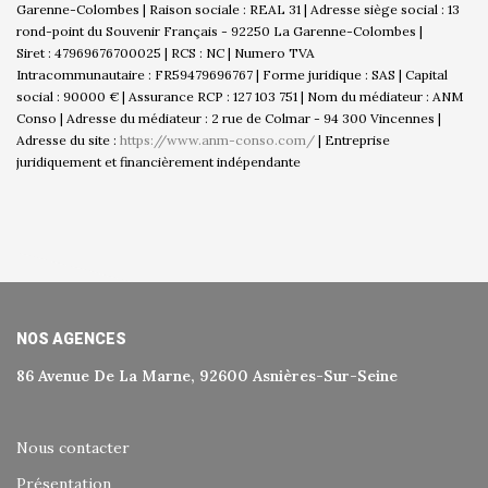
Garenne-Colombes | Raison sociale : REAL 31 | Adresse siège social : 13
rond-point du Souvenir Français - 92250 La Garenne-Colombes |
Siret : 47969676700025 | RCS : NC | Numero TVA
Intracommunautaire : FR59479696767 | Forme juridique : SAS | Capital
social : 90000 € | Assurance RCP : 127 103 751 | Nom du médiateur : ANM
Conso | Adresse du médiateur : 2 rue de Colmar - 94 300 Vincennes |
Adresse du site :
https://www.anm-conso.com/
|
Entreprise
juridiquement et financièrement indépendante
NOS AGENCES
86 Avenue De La Marne, 92600 Asnières-Sur-Seine
Nous contacter
Présentation