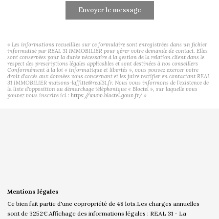
Envoyer le message
« Les informations recueillies sur ce formulaire sont enregistrées dans un fichier
informatisé par REAL 31 IMMOBILIER pour gérer votre demande de contact. Elles
sont conservées pour la durée nécessaire à la gestion de la relation client dans le
respect des prescriptions légales applicables et sont destinées à nos conseillers
Conformément à la loi « informatique et libertés », vous pouvez exercer votre
droit d'accès aux données vous concernant et les faire rectifier en contactant REAL
31 IMMOBILIER maisons-laffitte@real31.fr. Nous vous informons de l'existence de
la liste d'opposition au démarchage téléphonique « Bloctel », sur laquelle vous
pouvez vous inscrire ici :
https://www.bloctel.gouv.fr/
»
Mentions légales
Ce bien fait partie d'une copropriété de 48 lots.Les charges annuelles
sont de 3252€.
Affichage des informations légales : REAL 31 - La