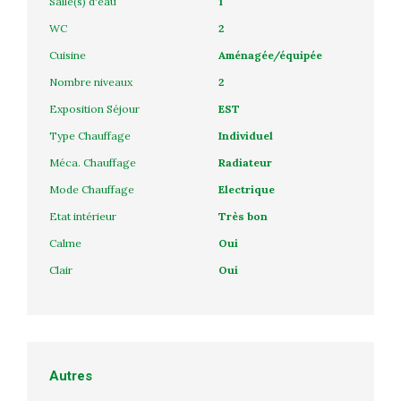
Salle(s) d'eau
1
WC
2
Cuisine
Aménagée/équipée
Nombre niveaux
2
Exposition Séjour
EST
Type Chauffage
Individuel
Méca. Chauffage
Radiateur
Mode Chauffage
Electrique
Etat intérieur
Très bon
Calme
Oui
Clair
Oui
Autres