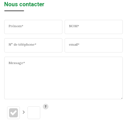
Nous contacter
Prénom*
NOM*
N° de téléphone*
email*
Message*