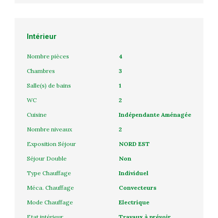
Intérieur
Nombre pièces
4
Chambres
3
Salle(s) de bains
1
WC
2
Cuisine
Indépendante Aménagée
Nombre niveaux
2
Exposition Séjour
NORD EST
Séjour Double
Non
Type Chauffage
Individuel
Méca. Chauffage
Convecteurs
Mode Chauffage
Electrique
Etat intérieur
Travaux à prévoir