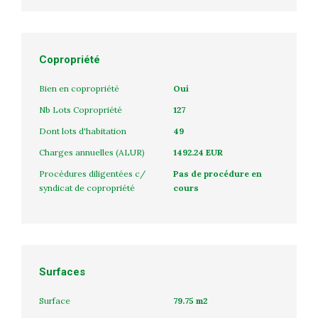
Copropriété
Bien en copropriété
Oui
Nb Lots Copropriété
127
Dont lots d'habitation
49
Charges annuelles (ALUR)
1492.24 EUR
Procédures diligentées c/
Pas de procédure en
syndicat de copropriété
cours
Surfaces
Surface
79.75 m2