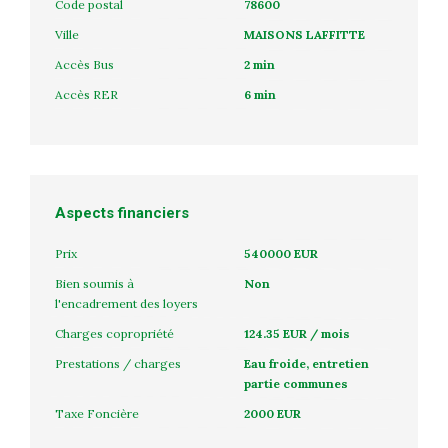
Code postal
78600
Ville
MAISONS LAFFITTE
Accès Bus
2 min
Accès RER
6 min
Aspects financiers
Prix
540000 EUR
Bien soumis à
Non
l'encadrement des loyers
Charges copropriété
124.35 EUR / mois
Prestations / charges
Eau froide, entretien
partie communes
Taxe Foncière
2000 EUR