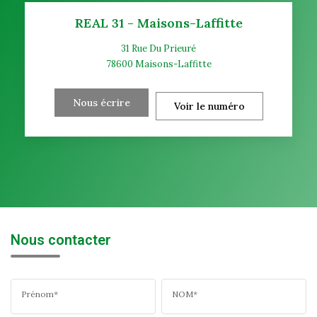
REAL 31 - Maisons-Laffitte
31 Rue Du Prieuré
78600
Maisons-Laffitte
Nous écrire
Voir le numéro
Nous contacter
Prénom*
NOM*