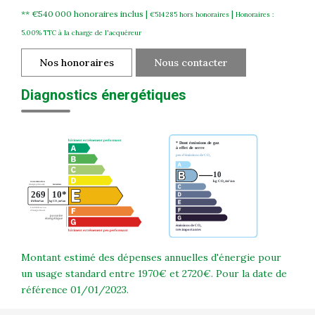
** €540 000
honoraires inclus
|
|
€514 285
hors honoraires
Honoraires :
5.00% TTC à la charge de l'acquéreur
Nos honoraires
Nous contacter
Diagnostics énergétiques
Montant estimé des dépenses annuelles d'énergie pour
un usage standard entre 1970€ et 2720€. Pour la date de
référence 01/01/2023.