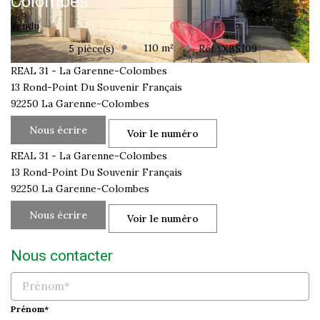
Colombes
Vendu
110
m²
5
pièce(s)
Réf :
XB5109
REAL 31 - La Garenne-Colombes
13 Rond-Point Du Souvenir Français
92250
La Garenne-Colombes
Nous écrire
Voir le numéro
REAL 31 - La Garenne-Colombes
13 Rond-Point Du Souvenir Français
92250
La Garenne-Colombes
Nous écrire
Voir le numéro
Nous contacter
Prénom*