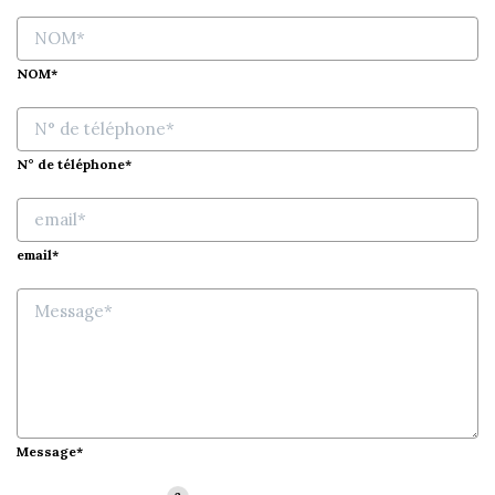
NOM*
N° de téléphone*
email*
Message*