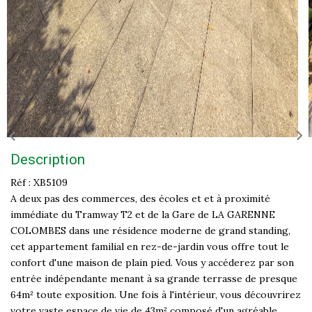
Description
Réf : XB5109
A deux pas des commerces, des écoles et et à proximité
immédiate du Tramway T2 et de la Gare de LA GARENNE
COLOMBES dans une résidence moderne de grand standing,
cet appartement familial en rez-de-jardin vous offre tout le
confort d'une maison de plain pied. Vous y accéderez par son
entrée indépendante menant à sa grande terrasse de presque
64m² toute exposition. Une fois à l'intérieur, vous découvrirez
votre vaste espace de vie de 43m² composé d'un agréable