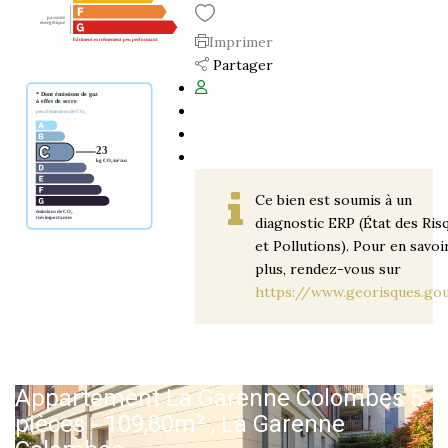
Imprimer
Partager
Ce bien est soumis à un
diagnostic ERP (État des Ris
et Pollutions). Pour en savoi
plus, rendez-vous sur
https://www.georisques.gou
Appartement La Garenne Colombes 5
pièces - 109,80m²
,
La Garenne