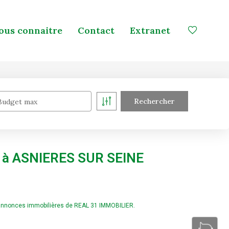
ous connaitre
Contact
Extranet
Budget max
e à ASNIERES SUR SEINE
 annonces immobilières de REAL 31 IMMOBILIER.