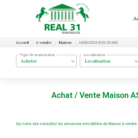
A
Accueil
A vendre
Maison
ASNIERES SUR SEINE
Type de transaction
Localisation
Acheter
Localisation
Achat / Vente Maison 
Sur notre site consultez les annonces immobilière de Maison à vend