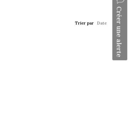
Créer une alerte
Trier par