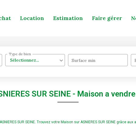
chat
Location
Estimation
Faire gérer
N
Type de bien
Sélectionnez...
Surface min
ASNIERES SUR SEINE - Maison a vendr
re ASNIERES SUR SEINE. Trouvez votre Maison sur ASNIERES SUR SEINE grâce aux