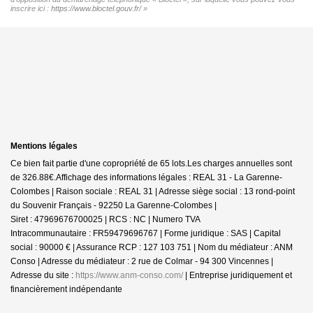
inscrire ici :
https://www.bloctel.gouv.fr/
»
Mentions légales
Ce bien fait partie d'une copropriété de 65 lots.Les charges annuelles sont
de 326.88€.
Affichage des informations légales : REAL 31 - La Garenne-
Colombes | Raison sociale : REAL 31 | Adresse siège social : 13 rond-point
du Souvenir Français - 92250 La Garenne-Colombes |
Siret : 47969676700025 | RCS : NC | Numero TVA
Intracommunautaire : FR59479696767 | Forme juridique : SAS | Capital
social : 90000 € | Assurance RCP : 127 103 751 | Nom du médiateur : ANM
Conso | Adresse du médiateur : 2 rue de Colmar - 94 300 Vincennes |
Adresse du site :
https://www.anm-conso.com/
|
Entreprise juridiquement et
financièrement indépendante