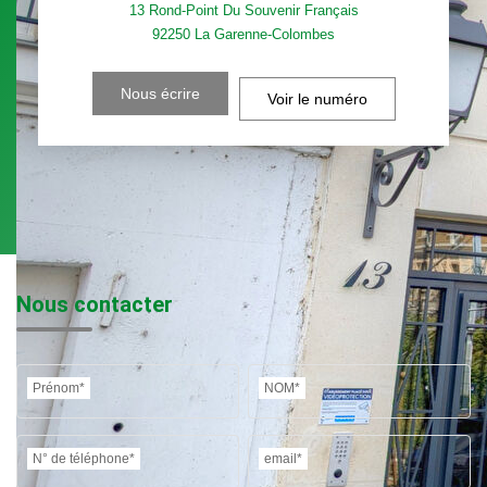
13 Rond-Point Du Souvenir Français
92250
La Garenne-Colombes
Nous écrire
Voir le numéro
Nous contacter
Prénom*
NOM*
N° de téléphone*
email*