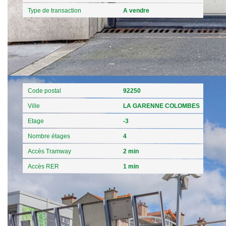
Type de transaction
A vendre
Localisation
Code postal
92250
Ville
LA GARENNE COLOMBES
Etage
-3
Nombre étages
4
Accès Tramway
2 min
Accès RER
1 min
Aspects financiers