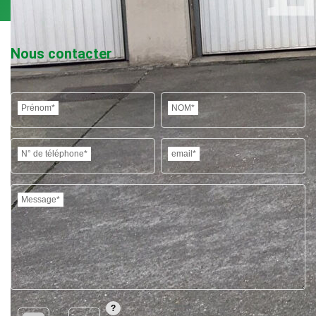
Nous contacter
Prénom*
NOM*
N° de téléphone*
email*
Message*