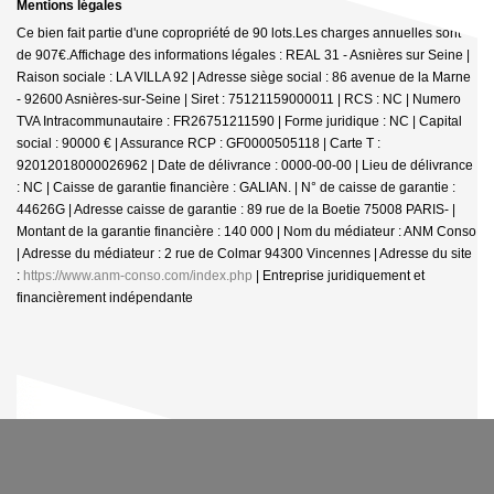
Mentions légales
Ce bien fait partie d'une copropriété de 90 lots.Les charges annuelles sont
de 907€.
Affichage des informations légales : REAL 31 - Asnières sur Seine |
Raison sociale : LA VILLA 92 | Adresse siège social : 86 avenue de la Marne
- 92600 Asnières-sur-Seine | Siret : 75121159000011 | RCS : NC | Numero
TVA Intracommunautaire : FR26751211590 | Forme juridique : NC | Capital
social : 90000 € | Assurance RCP : GF0000505118 |
Carte T :
92012018000026962 | Date de délivrance : 0000-00-00 | Lieu de délivrance
: NC | Caisse de garantie financière : GALIAN. | N° de caisse de garantie :
44626G | Adresse caisse de garantie : 89 rue de la Boetie 75008 PARIS- |
Montant de la garantie financière : 140 000 | Nom du médiateur : ANM Conso
| Adresse du médiateur : 2 rue de Colmar 94300 Vincennes | Adresse du site
:
https://www.anm-conso.com/index.php
|
Entreprise juridiquement et
financièrement indépendante