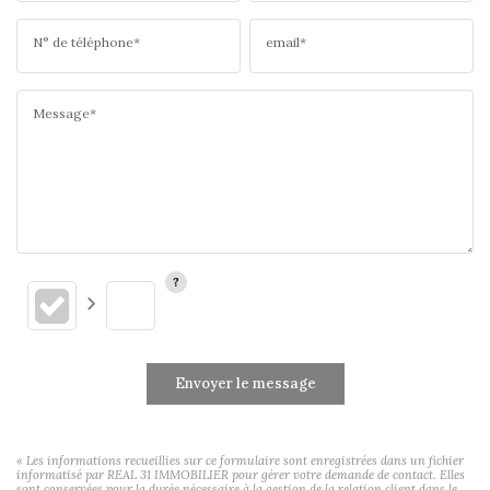
N° de téléphone*
email*
Message*
Envoyer le message
« Les informations recueillies sur ce formulaire sont enregistrées dans un fichier
informatisé par REAL 31 IMMOBILIER pour gérer votre demande de contact. Elles
sont conservées pour la durée nécessaire à la gestion de la relation client dans le