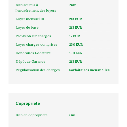
Bien soumis à
Non
l'encadrement des loyers
Loyer mensuel HC
213 EUR
Loyer de base
213 EUR
Provision sur charges
17 EUR
Loyer charges comprises
230 EUR
Honoraires Locataire
150 EUR
Dépôt de Garantie
213 EUR
Régularisation des charges
Forfaitaires mensuelles
Copropriété
Bien en copropriété
Oui