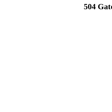
504 Gat