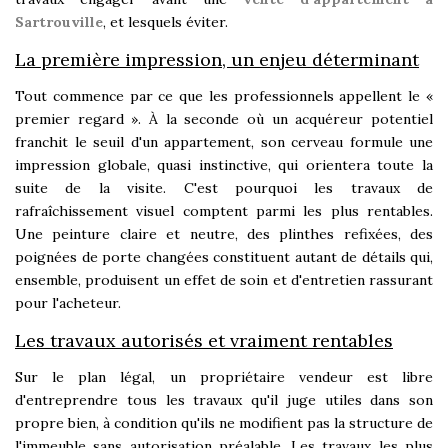
Sartrouville
, et lesquels éviter.
La première impression, un enjeu déterminant
Tout commence par ce que les professionnels appellent le «
premier regard ». À la seconde où un acquéreur potentiel
franchit le seuil d'un appartement, son cerveau formule une
impression globale, quasi instinctive, qui orientera toute la
suite de la visite. C'est pourquoi les travaux de
rafraîchissement visuel comptent parmi les plus rentables.
Une peinture claire et neutre, des plinthes refixées, des
poignées de porte changées constituent autant de détails qui,
ensemble, produisent un effet de soin et d'entretien rassurant
pour l'acheteur.
Les travaux autorisés et vraiment rentables
Sur le plan légal, un propriétaire vendeur est libre
d'entreprendre tous les travaux qu'il juge utiles dans son
propre bien, à condition qu'ils ne modifient pas la structure de
l'immeuble sans autorisation préalable. Les travaux les plus