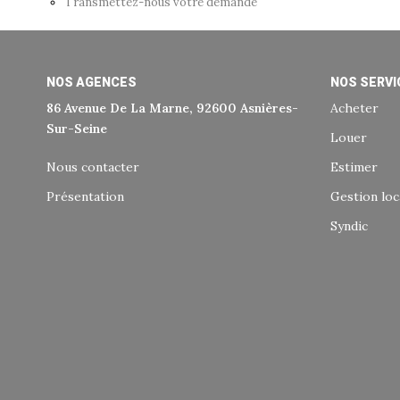
Transmettez-nous votre demande
NOS AGENCES
NOS SERVI
86 Avenue De La Marne, 92600 Asnières-
Acheter
Sur-Seine
Louer
Nous contacter
Estimer
Présentation
Gestion loc
Syndic