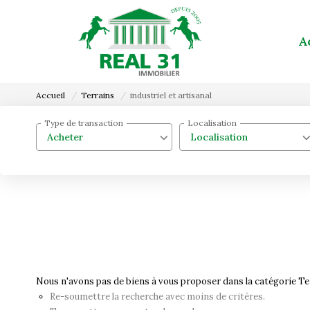
A
Accueil
Terrains
industriel et artisanal
Type de transaction
Localisation
Acheter
Localisation
Nous n'avons pas de biens à vous proposer dans la catégorie Terr
Re-soumettre la recherche avec moins de critères.