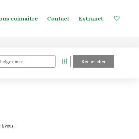
ous connaitre
Contact
Extranet
Budget max
 à vous :