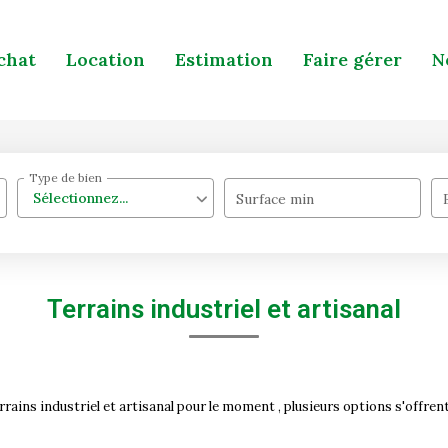
chat
Location
Estimation
Faire gérer
N
Type de bien
Sélectionnez...
Surface min
Terrains industriel et artisanal
ains industriel et artisanal pour le moment , plusieurs options s'offrent