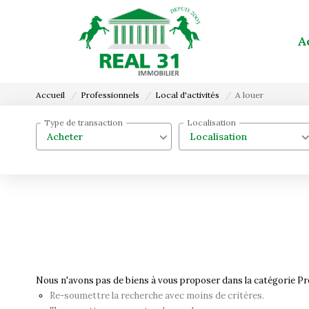
A
Accueil
Professionnels
Local d'activités
A louer
Type de transaction
Localisation
Acheter
Localisation
Nous n'avons pas de biens à vous proposer dans la catégorie Prof
Re-soumettre la recherche avec moins de critères.