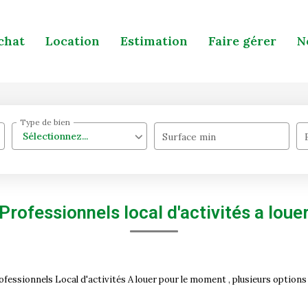
chat
Location
Estimation
Faire gérer
N
Type de bien
Sélectionnez...
Surface min
Professionnels local d'activités a loue
essionnels Local d'activités A louer pour le moment , plusieurs options s