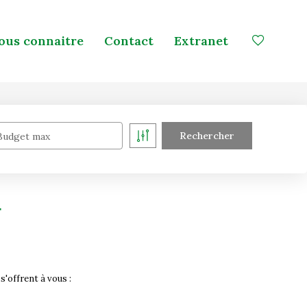
ous connaitre
Contact
Extranet
Budget max
r
'offrent à vous :