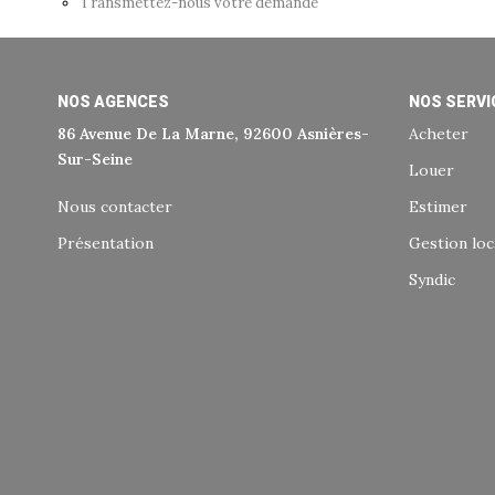
Transmettez-nous votre demande
NOS AGENCES
NOS SERVI
86 Avenue De La Marne, 92600 Asnières-
Acheter
Sur-Seine
Louer
Nous contacter
Estimer
Présentation
Gestion loc
Syndic