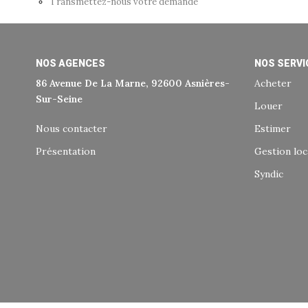
Transmettez-nous votre demande
NOS AGENCES
NOS SERVI
86 Avenue De La Marne, 92600 Asnières-
Acheter
Sur-Seine
Louer
Nous contacter
Estimer
Présentation
Gestion loc
Syndic