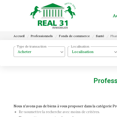
A
Accueil
Professionnels
Fonds de commerce
Santé
Pha
Type de transaction
Localisation
Acheter
Localisation
Profess
Nous n'avons pas de biens à vous proposer dans la catégorie Pr
Re-soumettre la recherche avec moins de critères.