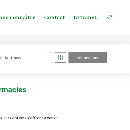
ous connaitre
Contact
Extranet
Budget max
armacies
eurs options s'offrent à vous :