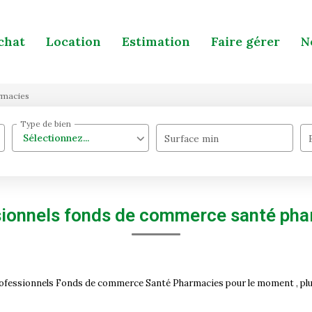
chat
Location
Estimation
Faire gérer
N
rmacies
Type de bien
Sélectionnez...
Surface min
ionnels fonds de commerce santé ph
ofessionnels Fonds de commerce Santé Pharmacies pour le moment , plusi