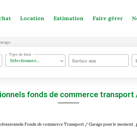
chat
Location
Estimation
Faire gérer
N
Garage
Type de bien
Sélectionnez...
Surface min
ionnels fonds de commerce transport 
rofessionnels Fonds de commerce Transport / Garage pour le moment , plu