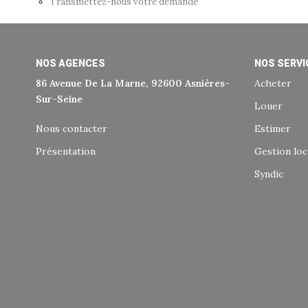
Transmettez-nous votre demande
NOS AGENCES
NOS SERVI
86 Avenue De La Marne, 92600 Asnières-
Acheter
Sur-Seine
Louer
Nous contacter
Estimer
Présentation
Gestion loc
Syndic