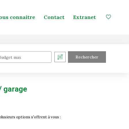
ous connaitre
Contact
Extranet
Budget max
/ garage
sieurs options s'offrent à vous :