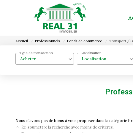
A
Accueil
Professionnels
Fonds de commerce
Transport / 
Type de transaction
Localisation
Acheter
Localisation
Profess
Nous n'avons pas de biens à vous proposer dans la catégorie P
Re-soumettre la recherche avec moins de critères.