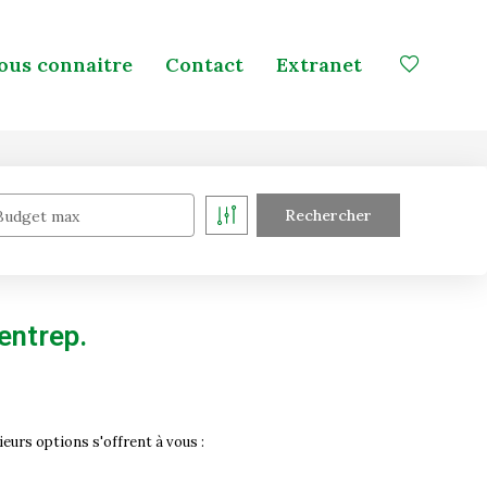
ous connaitre
Contact
Extranet
Budget max
entrep.
urs options s'offrent à vous :