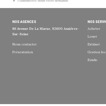
Transmettez-nous votre demande
NOS AGENCES
NOS SERVI
86 Avenue De La Marne, 92600 Asnières-
Acheter
Sur-Seine
Louer
Nous contacter
Estimer
Présentation
Gestion loc
Syndic