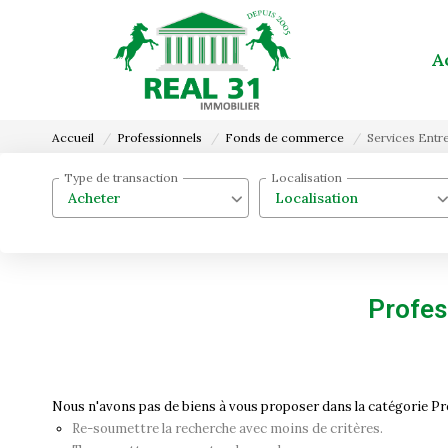
A
Accueil
Professionnels
Fonds de commerce
Services Entr
Type de transaction
Localisation
Acheter
Localisation
Profes
Nous n'avons pas de biens à vous proposer dans la catégorie Pr
Re-soumettre la recherche avec moins de critères.