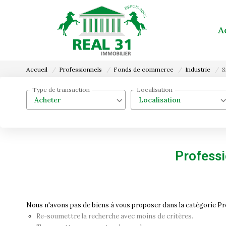
A
Accueil
Professionnels
Fonds de commerce
Industrie
S
Type de transaction
Localisation
Acheter
Localisation
Professi
Nous n'avons pas de biens à vous proposer dans la catégorie Pr
Re-soumettre la recherche avec moins de critères.