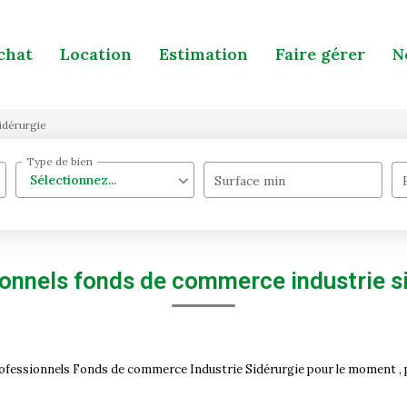
chat
Location
Estimation
Faire gérer
N
idérurgie
Type de bien
Sélectionnez...
Surface min
onnels fonds de commerce industrie s
ofessionnels Fonds de commerce Industrie Sidérurgie pour le moment , pl