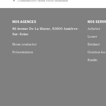
Transmettez-nous votre demande
NOS AGENCES
NOS SERVI
86 Avenue De La Marne, 92600 Asnières-
Acheter
Sur-Seine
Louer
Nous contacter
Estimer
Présentation
Gestion loc
Syndic