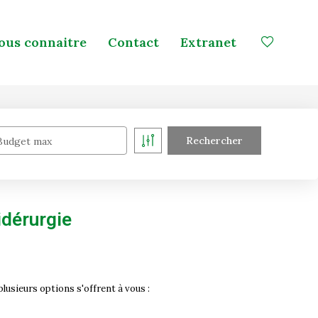
ous connaitre
Contact
Extranet
Budget max
idérurgie
usieurs options s'offrent à vous :