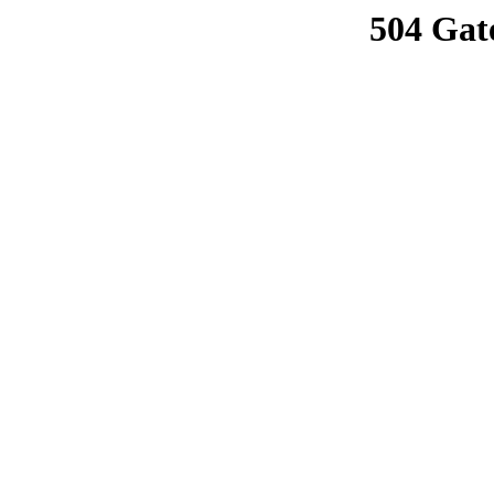
504 Gat