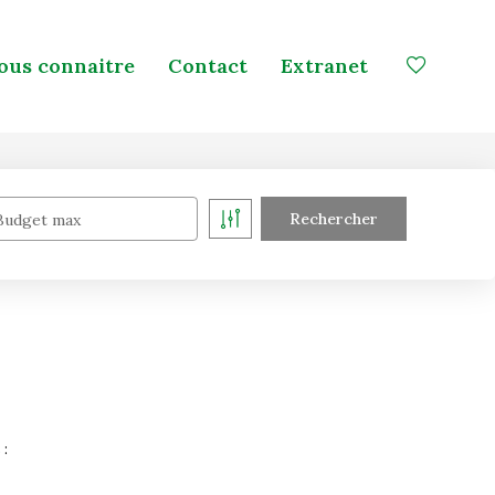
ous connaitre
Contact
Extranet
Budget max
 :