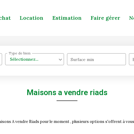
chat
Location
Estimation
Faire gérer
N
Type de bien
Sélectionnez...
Surface min
Maisons a vendre riads
sons A vendre Riads pour le moment , plusieurs options s'offrent à vous