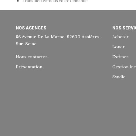
Transmettez-nous votre demande
NOS AGENCES
NOS SERVI
86 Avenue De La Marne, 92600 Asnières-
Acheter
Sur-Seine
Louer
Nous contacter
Estimer
Présentation
Gestion loc
Syndic