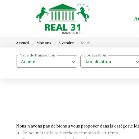
A
Accueil
Maisons
A vendre
Riads
Type de transaction
Localisation
Acheter
Localisation
Nous n'avons pas de biens à vous proposer dans la catégorie Mai
Re-soumettre la recherche avec moins de critères.