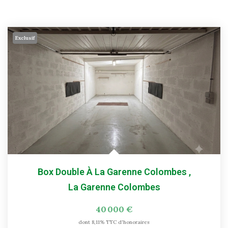
Exclusif
Box Double À La Garenne Colombes
,
La Garenne Colombes
40 000 €
dont 8,11% TTC d'honoraires