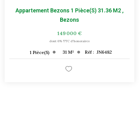
Appartement Bezons 1 Pièce(s) 31.36 M2
,
Bezons
149 000 €
dont 6% TTC d'honoraires
31
M²
Réf :
JN6482
1
Pièce(s)