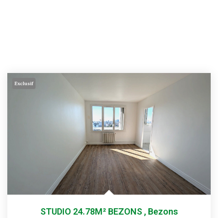
Exclusif
STUDIO 24.78M² BEZONS
,
Bezons