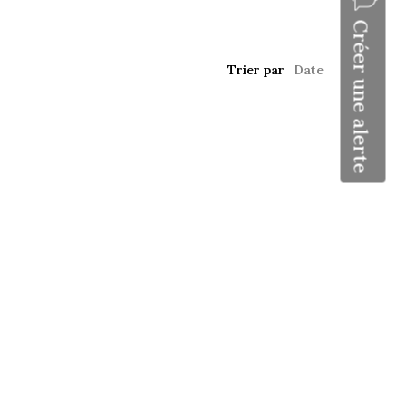
Créer une alerte
Trier par