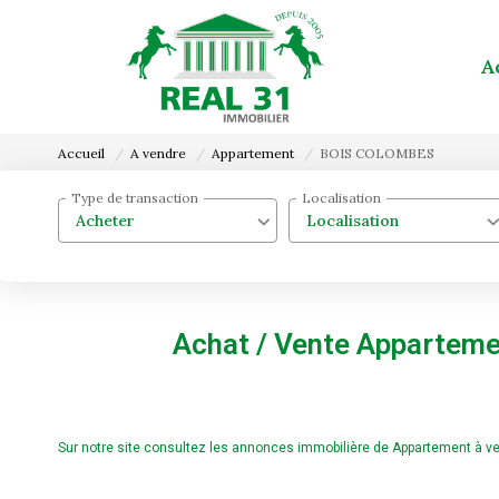
A
Accueil
A vendre
Appartement
BOIS COLOMBES
Type de transaction
Localisation
Acheter
Localisation
Achat / Vente Appartem
Sur notre site consultez les annonces immobilière de Appartement 