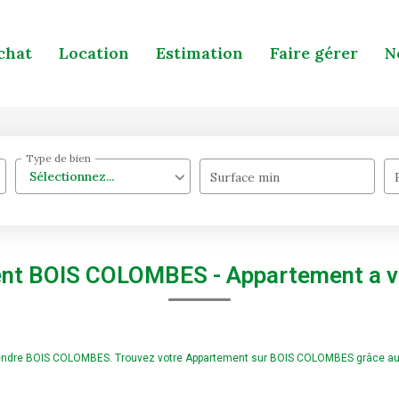
chat
Location
Estimation
Faire gérer
N
Type de bien
Sélectionnez...
Surface min
ent BOIS COLOMBES - Appartement a
à vendre BOIS COLOMBES. Trouvez votre Appartement sur BOIS COLOMBES grâce a