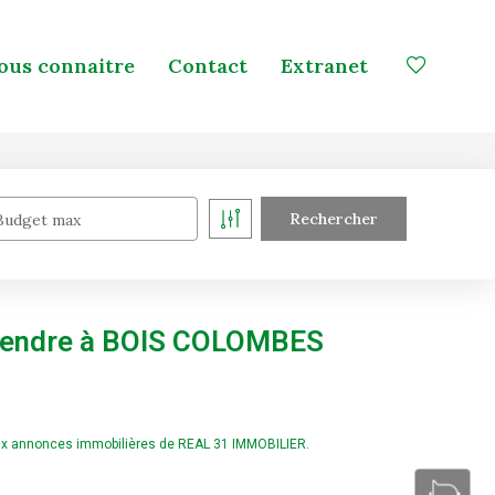
ous connaitre
Contact
Extranet
Budget max
 vendre à BOIS COLOMBES
ux annonces immobilières de REAL 31 IMMOBILIER.