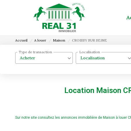
A
Accueil
A louer
Maison
CROISSY SUR SEINE
Type de transaction
Localisation
Acheter
Localisation
Location Maison C
Sur notre site consultez les annonces immobilière de Maison à louer