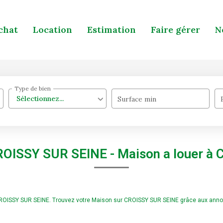
chat
Location
Estimation
Faire gérer
N
Type de bien
Sélectionnez...
Surface min
ROISSY SUR SEINE - Maison a louer à
 CROISSY SUR SEINE. Trouvez votre Maison sur CROISSY SUR SEINE grâce aux an