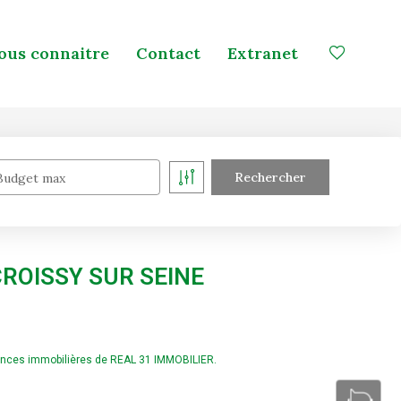
ous connaitre
Contact
Extranet
Budget max
 CROISSY SUR SEINE
nonces immobilières de REAL 31 IMMOBILIER.