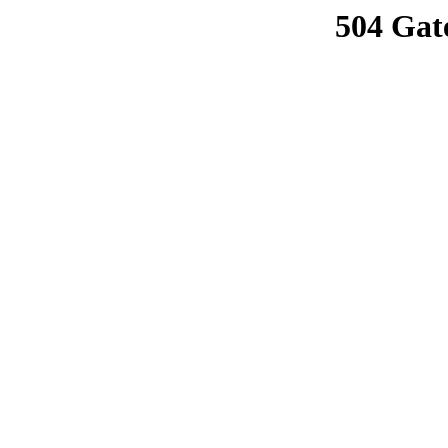
504 Gat