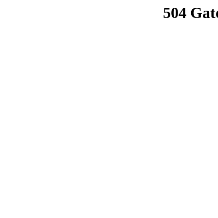
504 Gat